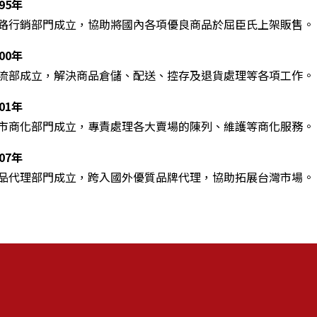
995年
路行銷部門成立，協助將國內各項優良商品於屈臣氏上架販售。
000年
流部成立，解決商品倉儲、配送、控存及退貨處理等各項工作。
001年
市商化部門成立，專責處理各大賣場的陳列、維護等商化服務。
007年
品代理部門成立，跨入國外優質品牌代理，協助拓展台灣市場。