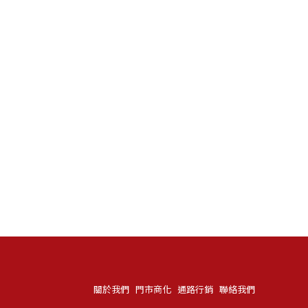
關於我們
門市商化
通路行銷
聯絡我們