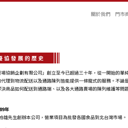
關於我們
門市
關於我們
優協發展的歷史
賣場協銷企劃有限公司」創立至今已超過三十年，從一開始的單
的代理到物流配送以及通路陳列皆能提供一條龍式的服務。不論
解決商品如何配送到通路端、以及各大通路賣場的陳列維護等問
989年
柏雄先生創辦本公司，營業項目為批發各國食品到北台灣市場。