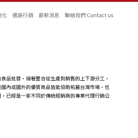
商化
通路行銷
最新消息
聯絡我們 Contact us
純食品批發，接著整合從生產到銷售的上下游分工，
是國內或國外的優質商品皆能協助拓展台灣市場，也
題，已經是一家不同於傳統經銷商的專業代理行銷公